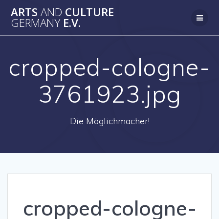
Zum
ARTS
AND
CULTURE
Inhalt
GERMANY
E.V.
springen
cropped-cologne-
3761923.jpg
Die Möglichmacher!
cropped-cologne-