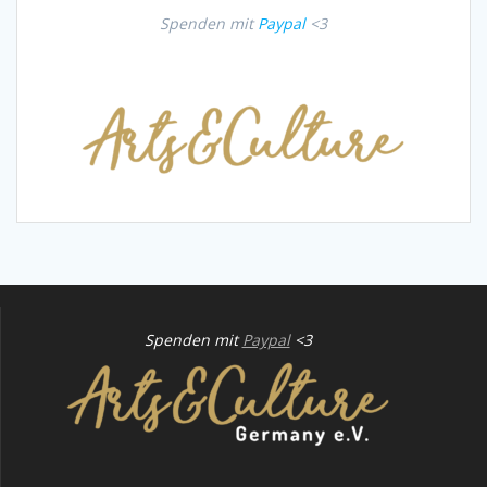
Spenden mit
Paypal
<3
Spenden mit
Paypal
<3