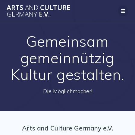
Zum
ARTS
AND
CULTURE
Inhalt
GERMANY
E.V.
springen
Gemeinsam
gemeinnützig
Kultur gestalten.
Die Möglichmacher!
Arts and Culture Germany e.V.