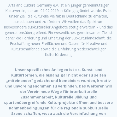
Arts and Culture Germany e.V. ist ein junger gemeinnütziger
Kulturverein, der am 01.02.2019 in Köln gegründet wurde. Es ist
unser Ziel, die kulturelle Vielfalt in Deutschland zu erhalten,
auszubauen und zu fördern. Wir wollen das Spektrum
insbesondere subkultureller Angebote stetig erweitern – und das
generationsübergreifend. Ein wesentliches gemeinsames Ziel ist
daher die Förderung und Erhaltung der Subkulturlandschaft, die
Erschaffung neuer Freiflächen und Oasen für Kreative und
Kulturschaffende sowie die Einführung niederschwelliger
Kulturförderung.
Unser spezifisches Anliegen ist es, Kunst- und
Kulturformen, die bislang gar nicht oder zu selten
„miteinander“ gedacht und kombiniert wurden, kreativ
und unvoreingenommen zu verbinden. Des Weiteren will
der Verein neue Wege für interkulturelle
Zusammenarbeit, kulturelle Bildung und
spartenübergreifende Kulturprojekte öffnen und bessere
Rahmenbedingungen für die regionale subkulturelle
Szene schaffen, wozu auch die Vereinfachung von