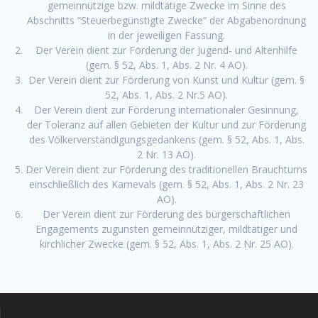
gemeinnützige bzw. mildtätige Zwecke im Sinne des
Abschnitts “Steuerbegünstigte Zwecke“ der Abgabenordnung
in der jeweiligen Fassung.
Der Verein dient zur Förderung der Jugend- und Altenhilfe
(gem. § 52, Abs. 1, Abs. 2 Nr. 4 AO).
Der Verein dient zur Förderung von Kunst und Kultur (gem. §
52, Abs. 1, Abs. 2 Nr.5 AO).
Der Verein dient zur Förderung internationaler Gesinnung,
der Toleranz auf allen Gebieten der Kultur und zur Förderung
des Völkerverständigungsgedankens (gem. § 52, Abs. 1, Abs.
2 Nr. 13 AO).
Der Verein dient zur Förderung des traditionellen Brauchtums
einschließlich des Karnevals (gem. § 52, Abs. 1, Abs. 2 Nr. 23
AO).
Der Verein dient zur Förderung des bürgerschaftlichen
Engagements zugunsten gemeinnütziger, mildtätiger und
kirchlicher Zwecke (gem. § 52, Abs. 1, Abs. 2 Nr. 25 AO).