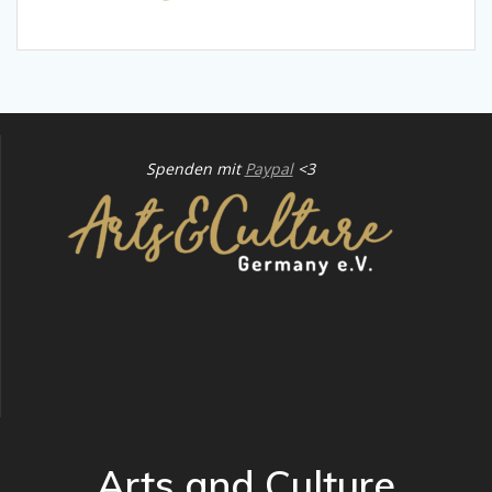
Spenden mit
Paypal
<3
Arts and Culture