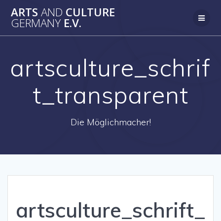
Zum
ARTS
AND
CULTURE
Inhalt
GERMANY
E.V.
springen
artsculture_schrif
t_transparent
Die Möglichmacher!
artsculture_schrift_