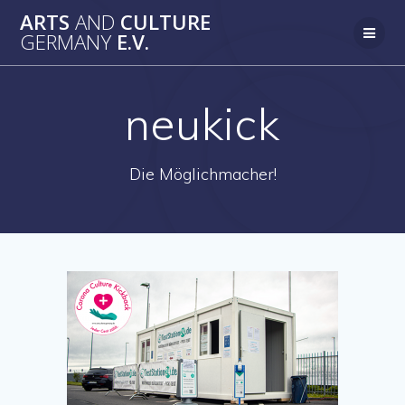
Zum
ARTS
AND
CULTURE
Inhalt
GERMANY
E.V.
springen
neukick
Die Möglichmacher!