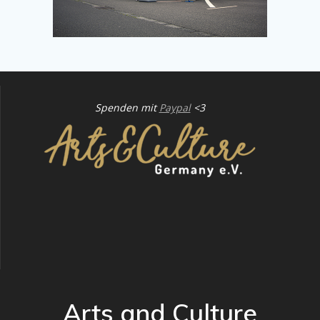
Spenden mit
Paypal
<3
Arts and Culture