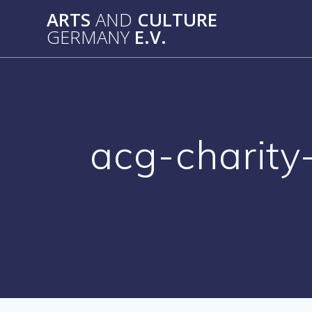
Zum
ARTS
AND
CULTURE
Inhalt
GERMANY
E.V.
springen
acg-charit