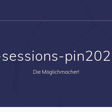
y-sessions-pin20
Die Möglichmacher!