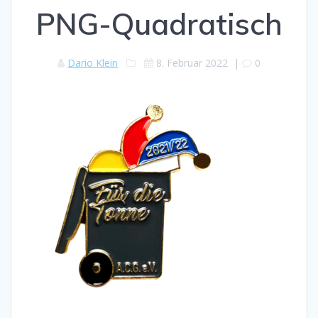
PNG-Quadratisch
Dario Klein
8. Februar 2022
|
0