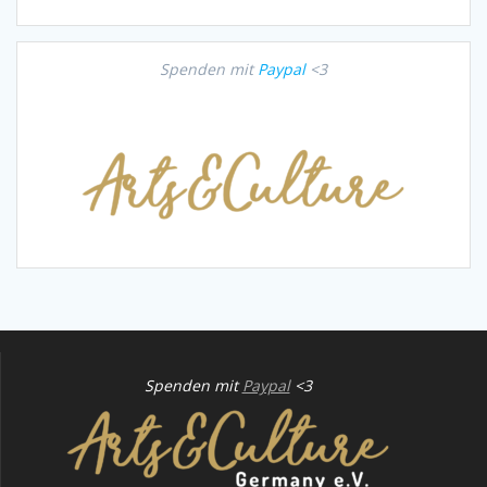
Spenden mit
Paypal
<3
Spenden mit
Paypal
<3