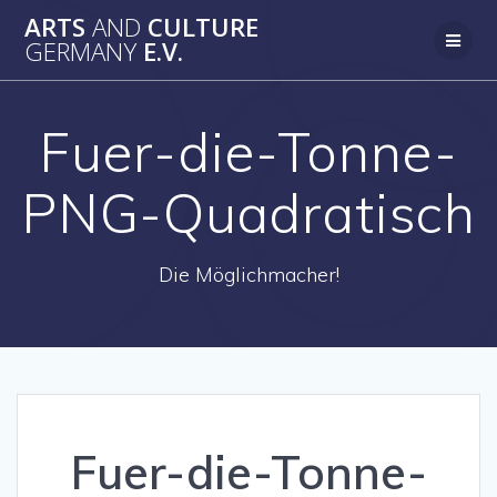
Zum
ARTS
AND
CULTURE
Inhalt
GERMANY
E.V.
springen
Fuer-die-Tonne-
PNG-Quadratisch
Die Möglichmacher!
Fuer-die-Tonne-